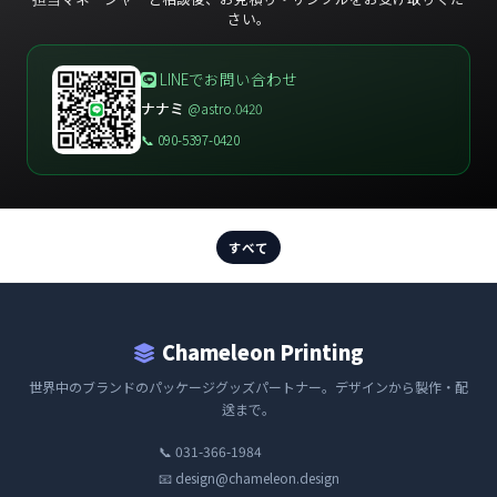
さい。
LINEでお問い合わせ
ナナミ
@astro.0420
📞 090-5397-0420
すべて
Chameleon Printing
世界中のブランドのパッケージグッズパートナー。デザインから製作・配
送まで。
📞 031-366-1984
📧
design@chameleon.design