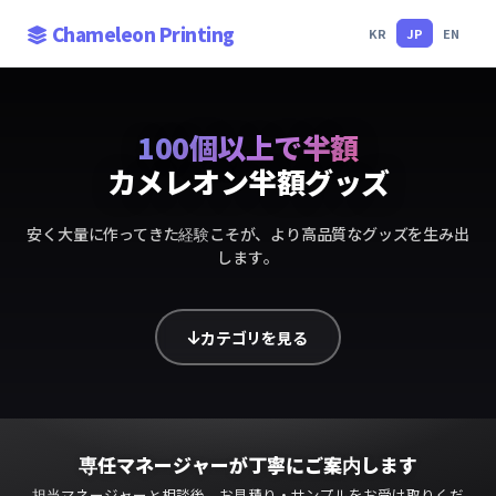
Chameleon Printing
KR
JP
EN
100個以上で半額
カメレオン半額グッズ
安く大量に作ってきた経験こそが、より高品質なグッズを生み出
します。
カテゴリを見る
専任マネージャーが丁寧にご案内します
担当マネージャーと相談後、お見積り・サンプルをお受け取りくだ