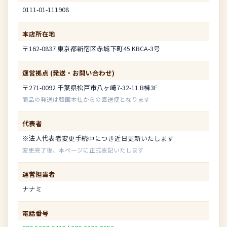
0111-01-111908
本店所在地
〒162-0837 東京都新宿区赤城下町45 KBCA-3号
運営拠点 (発送・お問い合わせ)
〒271-0092 千葉県松戸市八ヶ崎7-32-11 B棟3F
商品の発送は韓国本社からの直送便となります
代表者
※法人代表者変更手続中につき近日更新いたします
変更完了後、本ページに正式表記いたします
運営担当者
ナナミ
電話番号