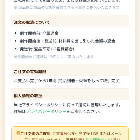
※ 返品時は商品の状態を確認できる写真をご提供いただきます
注文の取消について
制作開始前: 全額返金
制作開始後・発送前: 材料費を差し引いた金額の返金
発送後: 返品不可 (お客様都合)
制作開始のご連絡は LINE にてご案内いたします
ご注文の有効期限
お支払い完了から1年間 (商品到着・受領をもって取引完了)
個人情報の取扱
当社プライバシーポリシーに従って適切に管理いたします。
詳細は
プライバシーポリシー
をご参照ください。
ご注文後のご確認:
注文番号は受付完了後 LINE またはメール
にてお知らせいたします。 進行状況は
注文照会ページ
でい