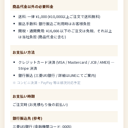
商品代金以外の必要料金
送料: 一律 ¥1,000 (¥10,000以上ご注文で送料無料)
振込手数料: 銀行振込ご利用時はお客様負担
関税・通関費用: ¥16,666 以下のご注文は免税、それ以上
は当社負担 (商品代金に含む)
お支払い方法
クレジットカード決済 (VISA / Mastercard / JCB / AMEX) —
Stripe 決済
銀行振込 (三菱UFJ銀行 / 詳細はLINEにてご案内)
※ コンビニ決済・PayPay 等は順次対応予定
お支払い時期
ご注文時 (お見積もり後の前払い)
銀行振込先 (参考)
三菱UFJ銀行 (金融機関コード: 0005)