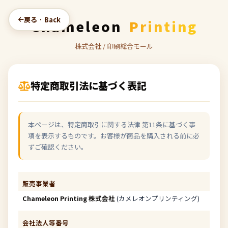
戻る · Back
Chameleon
Printing
株式会社 / 印刷総合モール
特定商取引法に基づく表記
本ページは、特定商取引に関する法律 第11条に基づく事
項を表示するものです。お客様が商品を購入される前に必
ずご確認ください。
販売事業者
Chameleon Printing 株式会社
(カメレオンプリンティング)
会社法人等番号