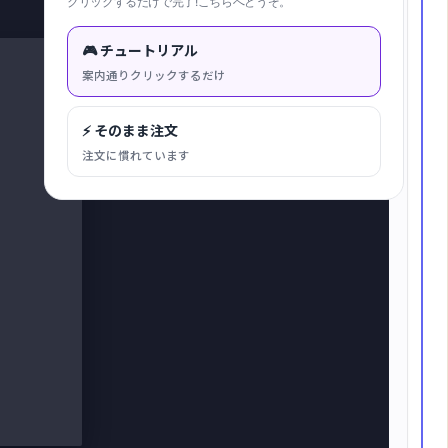
クリックするだけで完了!こちらへどうぞ。
キャンバスに合わせる
🎮 チュートリアル
案内通りクリックするだけ
⚡ そのまま注文
注文に慣れています