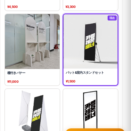
¥4,500
¥3,300
現在
パット&室内スタンドセット
棚付きバナー
¥1,500
¥11,000