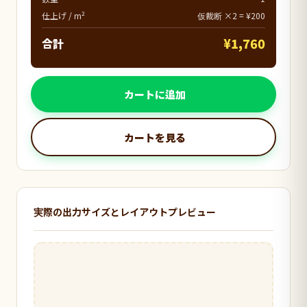
仕上げ / m²
仮裁断 ×2 = ¥200
¥1,760
合計
カートに追加
カートを見る
実際の出力サイズとレイアウトプレビュー