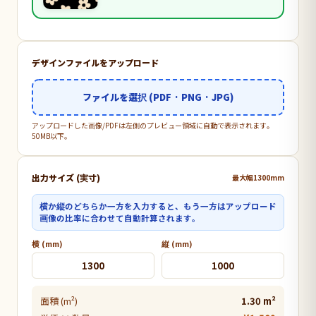
デザインファイルをアップロード
ファイルを選択 (PDF · PNG · JPG)
アップロードした画像/PDFは左側のプレビュー領域に自動で表示されます。
50MB以下。
出力サイズ (実寸)
最大幅1300mm
横か縦のどちらか一方を入力すると、もう一方はアップロード
画像の比率に合わせて自動計算されます。
横 (mm)
縦 (mm)
面積 (m²)
1.30 m²