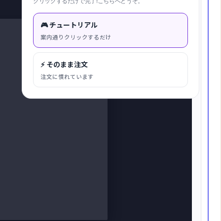
クリックするだけで完了!こちらへどうぞ。
キャンバスに合わせる
🎮 チュートリアル
案内通りクリックするだけ
⚡ そのまま注文
注文に慣れています