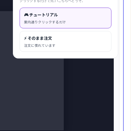
クリックするだけで完了!こちらへどうぞ。
キャンバスに合わせる
🎮 チュートリアル
案内通りクリックするだけ
⚡ そのまま注文
注文に慣れています