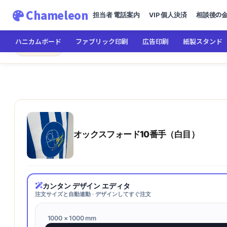
Chameleon
担当者 電話案内
VIP 個人決済
相談後の
ハニカムボード
ファブリック印刷
広告印刷
紙製スタンド
Chameleon
← メインへ
オックスフォード10番手（白目
オックスフォード10番手（白目）
カンタン デザイン エディタ
注文サイズと自動連動 · デザインしてすぐ注文
1000 × 1000 mm