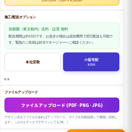
100×100cm · 1.00m² × ¥1,500/m²
施工/配送オプション
首都圏（東京都内）送料・設置 無料
配送期間は約10日です。お急ぎの場合は追加費用で翌日配送も可能で
す。緊急のご依頼は担当マネージャーへご相談ください。
小型宅配
本社受取
¥250
ファイルアップロード
ファイルアップロード (PDF·PNG·JPG)
デザイン済みファイルがあればアップロード。サイズを自動認識して価格に反映し
ます。（上のエディタでデザインしてもOK。）