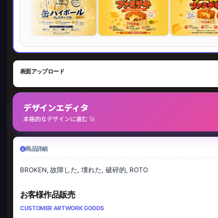
表面アップロード
デザインエディタ
本格的なデザインに進む 🚀
商品詳細
BROKEN, 故障した, 壊れた, 破碎的, ROTO
お客様作品販売
CUSTOMER ARTWORK GOODS