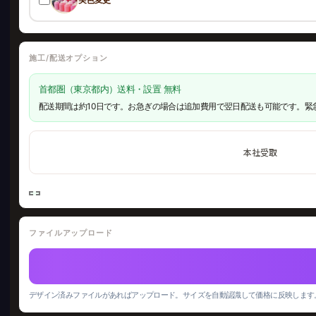
施工/配送オプション
首都圏（東京都内）送料・設置 無料
配送期間は約10日です。お急ぎの場合は追加費用で翌日配送も可能です。緊
本社受取
ファイルアップロード
デザイン済みファイルがあればアップロード。サイズを自動認識して価格に反映します