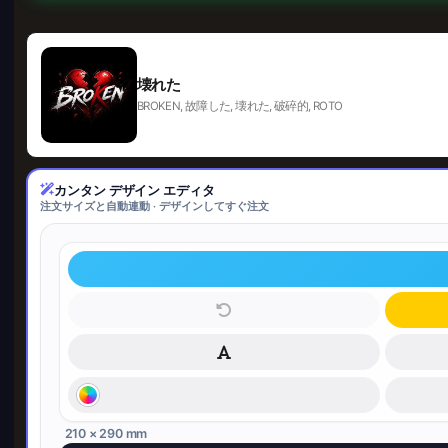
壊れた
BROKEN, 故障した, 壊れた, 破碎的, ROTO
カンタン デザイン エディタ
注文サイズと自動連動 · デザインしてすぐ注文
210 × 290 mm