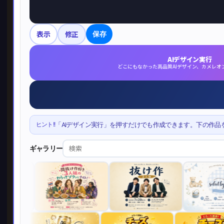
表示
修正
保存
AIデザイン実行
どこにもなかった高品質AIデザイン、カメレオ
ヒント!!
「AIデザイン実行」を押すだけでも作成できます。下の作品
ギャラリー