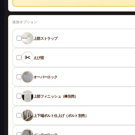
追加オプション
上部ストラップ
えび団
オーバーロック
上部フィニッシュ（棒別売）
上下端ボルト仕上げ（ボルト別売）
インターロック