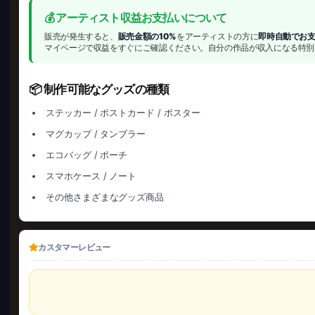
💰 アーティスト収益お支払いについて
販売が発生すると、
販売金額の10%
をアーティストの方に
即時自動でお
マイページで収益をすぐにご確認ください。自分の作品が収入になる特別
📦 制作可能なグッズの種類
ステッカー / ポストカード / ポスター
マグカップ / タンブラー
エコバッグ / ポーチ
スマホケース / ノート
その他さまざまなグッズ商品
カスタマーレビュー