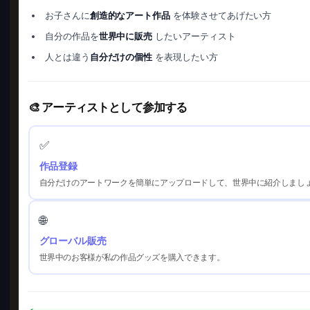
お子さんに
創造的なアート作品
を体験させてあげたい方
自分の作品を
世界中に販売
したいアーティスト
人とは違う
自分だけの個性
を表現したい方
🎨 アーティストとして参加する
✅
作品登録
自分だけのアートワークを簡単にアップロードして、世界中に紹介しまし
🌐
グローバル販売
世界中のお客様が私の作品グッズを購入できます。