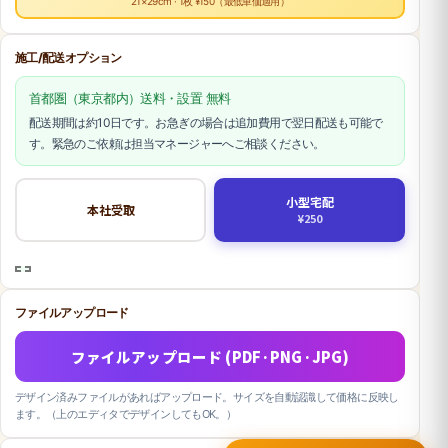
21×29cm · 1枚 ¥150（最低単価適用）
施工/配送オプション
首都圏（東京都内）送料・設置 無料
配送期間は約10日です。お急ぎの場合は追加費用で翌日配送も可能で
す。緊急のご依頼は担当マネージャーへご相談ください。
小型宅配
本社受取
¥250
ファイルアップロード
ファイルアップロード (PDF·PNG·JPG)
デザイン済みファイルがあればアップロード。サイズを自動認識して価格に反映し
ます。（上のエディタでデザインしてもOK。）