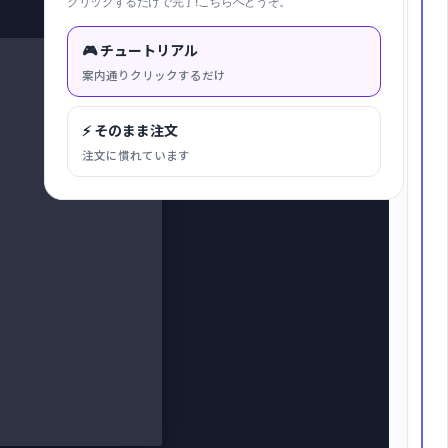
クリックするだけで完了!こちらへどうぞ。
キャンバスに合わせる
🎮 チュートリアル
案内通りクリックするだけ
⚡ そのまま注文
注文に慣れています