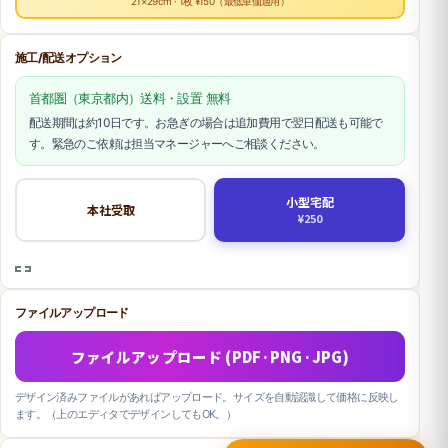
21×29cm · 1枚 ¥150（最低単価適用）
施工/配送オプション
首都圏（東京都内）送料・設置 無料
配送期間は約10日です。お急ぎの場合は追加費用で翌日配送も可能で
す。緊急のご依頼は担当マネージャーへご相談ください。
小型宅配
本社受取
¥250
ファイルアップロード
ファイルアップロード (PDF·PNG·JPG)
デザイン済みファイルがあればアップロード。サイズを自動認識して価格に反映し
ます。（上のエディタでデザインしてもOK。）