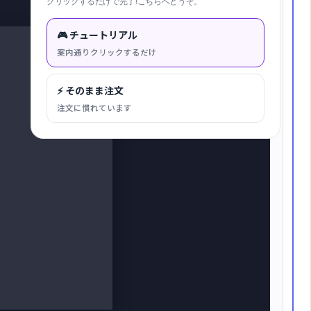
クリックするだけで完了!こちらへどうぞ。
キャンバスに合わせる
🎮 チュートリアル
案内通りクリックするだけ
⚡ そのまま注文
注文に慣れています