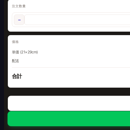
注文数量
−
価格
単価 (21×29cm)
配送
合計