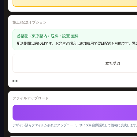
施工/配送オプション
首都圏（東京都内）送料・設置 無料
配送期間は約10日です。お急ぎの場合は追加費用で翌日配送も可能です。緊
本社受取
ファイルアップロード
デザイン済みファイルがあればアップロード。サイズを自動認識して価格に反映します