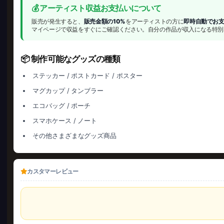
💰 アーティスト収益お支払いについて
販売が発生すると、
販売金額の10%
をアーティストの方に
即時自動でお
マイページで収益をすぐにご確認ください。自分の作品が収入になる特別
📦 制作可能なグッズの種類
ステッカー / ポストカード / ポスター
マグカップ / タンブラー
エコバッグ / ポーチ
スマホケース / ノート
その他さまざまなグッズ商品
カスタマーレビュー