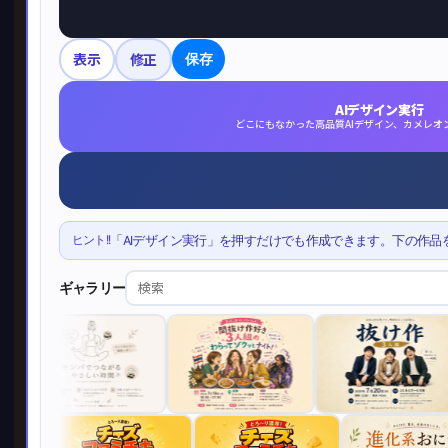
表示
修正
保存
AIデザイン実行
どこにもなかった高品質AIデザイン、カメレオ
ヒント!!
「AIデザイン実行」を押すだけでも作成できます。下の作品
ギャラリー