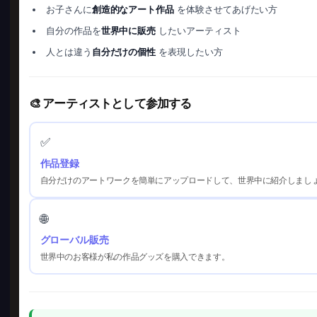
お子さんに
創造的なアート作品
を体験させてあげたい方
自分の作品を
世界中に販売
したいアーティスト
人とは違う
自分だけの個性
を表現したい方
🎨 アーティストとして参加する
✅
作品登録
自分だけのアートワークを簡単にアップロードして、世界中に紹介しまし
🌐
グローバル販売
世界中のお客様が私の作品グッズを購入できます。