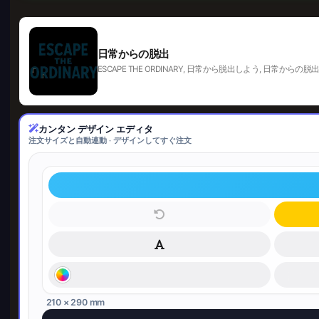
日常からの脱出
ESCAPE THE ORDINARY, 日常から脱出しよう, 日常からの脱出, 逃离
カンタン デザイン エディタ
注文サイズと自動連動 · デザインしてすぐ注文
210 × 290 mm