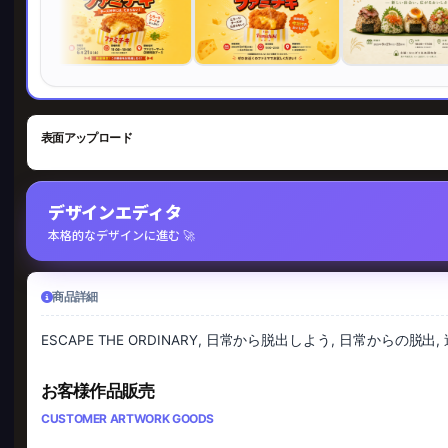
表面アップロード
デザインエディタ
本格的なデザインに進む 🚀
商品詳細
ESCAPE THE ORDINARY, 日常から脱出しよう, 日常からの脱出, 逃离
お客様作品販売
CUSTOMER ARTWORK GOODS