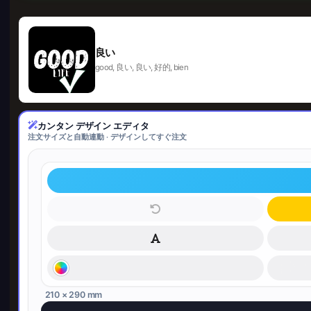
良い
good, 良い, 良い, 好的, bien
カンタン デザイン エディタ
注文サイズと自動連動 · デザインしてすぐ注文
210 × 290 mm