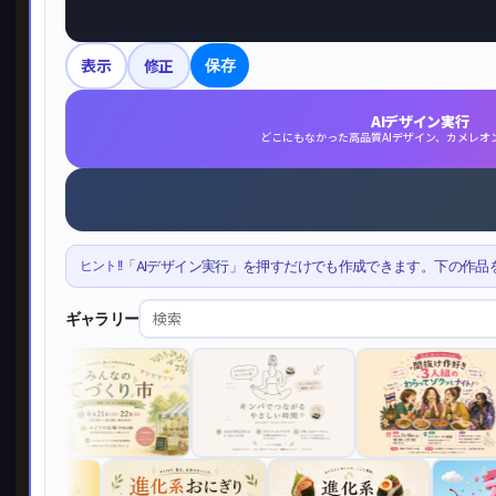
表示
修正
保存
AIデザイン実行
どこにもなかった高品質AIデザイン、カメレオ
ヒント!!
「AIデザイン実行」を押すだけでも作成できます。下の作品
ギャラリー