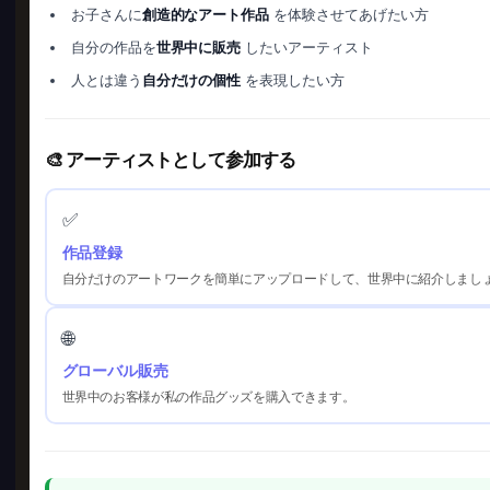
お子さんに
創造的なアート作品
を体験させてあげたい方
自分の作品を
世界中に販売
したいアーティスト
人とは違う
自分だけの個性
を表現したい方
🎨 アーティストとして参加する
✅
作品登録
自分だけのアートワークを簡単にアップロードして、世界中に紹介しまし
🌐
グローバル販売
世界中のお客様が私の作品グッズを購入できます。