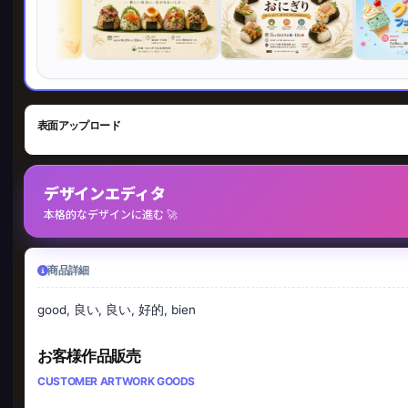
表面アップロード
デザインエディタ
本格的なデザインに進む 🚀
商品詳細
good, 良い, 良い, 好的, bien
お客様作品販売
CUSTOMER ARTWORK GOODS