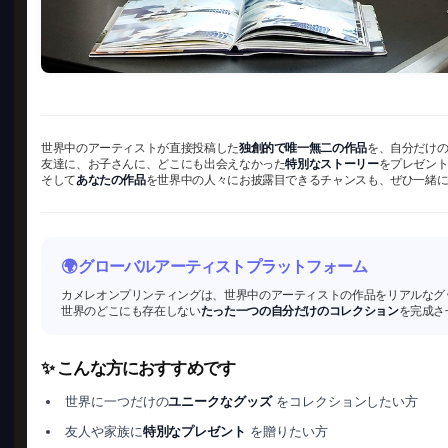
世界中のアーティストが直接投稿した
独創的で唯一無二の作品
を、自分だけ
友達に、お子さんに、どこにも出会えなかった
特別なストーリー
をプレゼン
そして
あなたの作品
を世界中の人々にお披露目できるチャンスも、ぜひ一緒
🌍 グローバルアーティストプラットフォーム
カメレオンプリンティングは、世界中のアーティストの作品をリアルなグ
世界のどこにも存在しない
たった一つの自分だけのコレクション
を完成さ
✨ こんな方におすすめです
世界に一つだけの
ユニークなグッズ
をコレクションしたい方
友人や家族に
特別なプレゼント
を贈りたい方