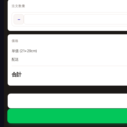
注文数量
−
価格
単価 (21×29cm)
配送
合計