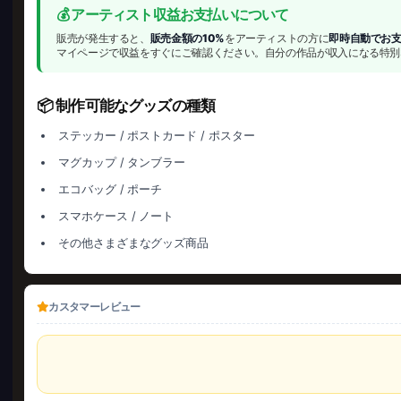
💰 アーティスト収益お支払いについて
販売が発生すると、
販売金額の10%
をアーティストの方に
即時自動でお
マイページで収益をすぐにご確認ください。自分の作品が収入になる特別
📦 制作可能なグッズの種類
ステッカー / ポストカード / ポスター
マグカップ / タンブラー
エコバッグ / ポーチ
スマホケース / ノート
その他さまざまなグッズ商品
カスタマーレビュー