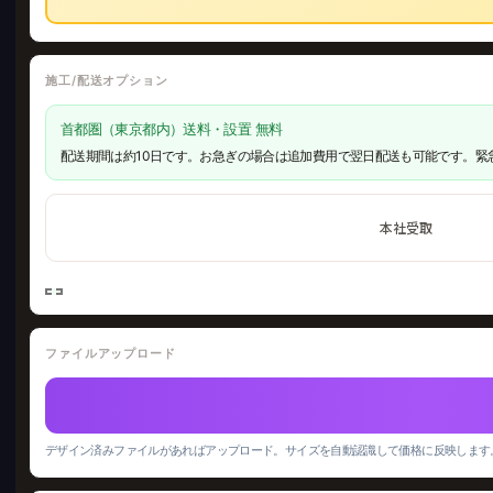
施工/配送オプション
首都圏（東京都内）送料・設置 無料
配送期間は約10日です。お急ぎの場合は追加費用で翌日配送も可能です。緊
本社受取
ファイルアップロード
デザイン済みファイルがあればアップロード。サイズを自動認識して価格に反映します