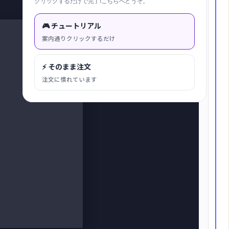
クリックするだけで完了!こちらへどうぞ。
キャンバスに合わせる
🎮 チュートリアル
案内通りクリックするだけ
⚡ そのまま注文
注文に慣れています