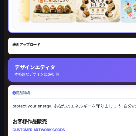
表面アップロード
デザインエディタ
本格的なデザインに進む 🚀
商品詳細
protect your energy, あなたのエネルギーを守りましょう, 自分のエ
お客様作品販売
CUSTOMER ARTWORK GOODS