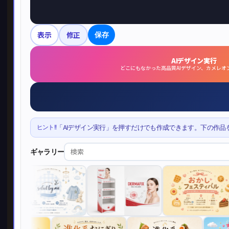
表示
修正
保存
AIデザイン実行
どこにもなかった高品質AIデザイン、カメレオ
ヒント!!
「AIデザイン実行」を押すだけでも作成できます。下の作品
ギャラリー