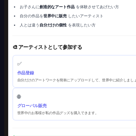
お子さんに
創造的なアート作品
を体験させてあげたい方
自分の作品を
世界中に販売
したいアーティスト
人とは違う
自分だけの個性
を表現したい方
🎨 アーティストとして参加する
✅
作品登録
自分だけのアートワークを簡単にアップロードして、世界中に紹介しまし
🌐
グローバル販売
世界中のお客様が私の作品グッズを購入できます。