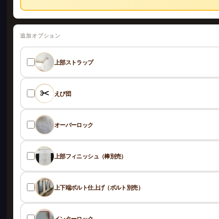
追加オプション
上部ストラップ
えび団
オーバーロック
上部フィニッシュ（棒別売）
上下端ボルト仕上げ（ボルト別売）
インターロック