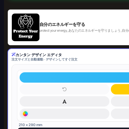
自分のエネルギーを守る
protect your energy, あなたのエネルギーを守りましょう, 自分
カンタン デザイン エディタ
注文サイズと自動連動 · デザインしてすぐ注文
210 × 290 mm