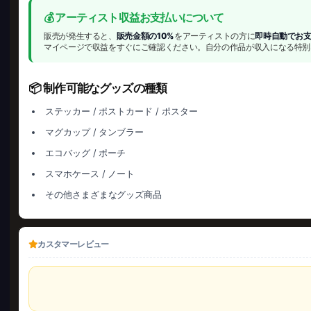
💰 アーティスト収益お支払いについて
販売が発生すると、
販売金額の10%
をアーティストの方に
即時自動でお
マイページで収益をすぐにご確認ください。自分の作品が収入になる特別
📦 制作可能なグッズの種類
ステッカー / ポストカード / ポスター
マグカップ / タンブラー
エコバッグ / ポーチ
スマホケース / ノート
その他さまざまなグッズ商品
カスタマーレビュー