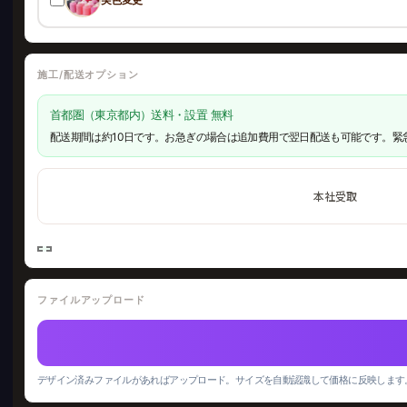
施工/配送オプション
首都圏（東京都内）送料・設置 無料
配送期間は約10日です。お急ぎの場合は追加費用で翌日配送も可能です。緊
本社受取
ファイルアップロード
デザイン済みファイルがあればアップロード。サイズを自動認識して価格に反映します