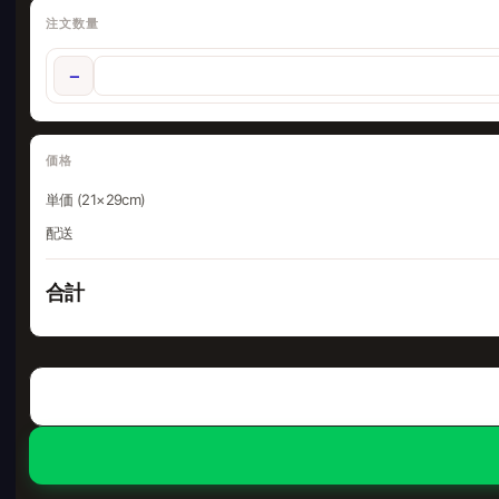
注文数量
−
価格
単価 (21×29cm)
配送
合計