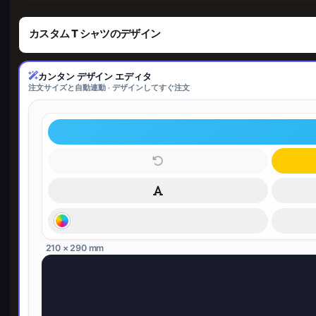
カスタム T シャツのデザイン
カンタン デザイン エディタ
注文サイズと自動連動 · デザインしてすぐ注文
210 × 290 mm