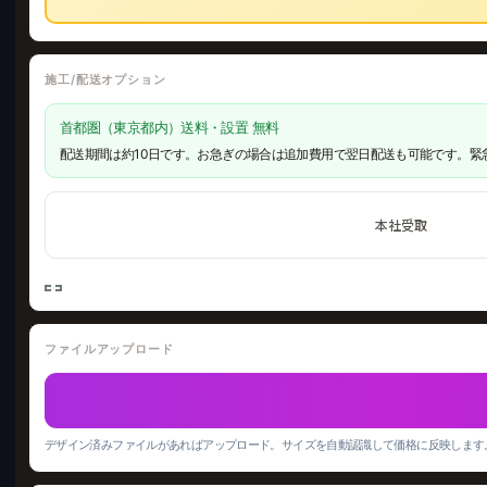
施工/配送オプション
首都圏（東京都内）送料・設置 無料
配送期間は約10日です。お急ぎの場合は追加費用で翌日配送も可能です。緊
本社受取
ファイルアップロード
デザイン済みファイルがあればアップロード。サイズを自動認識して価格に反映します