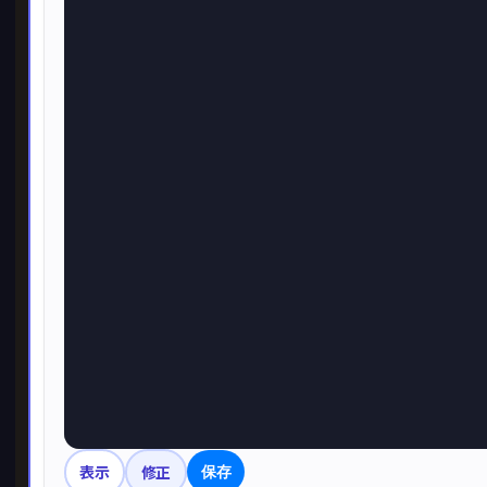
表示
修正
保存