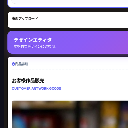
表面アップロード
デザインエディタ
本格的なデザインに進む 🚀
商品詳細
お客様作品販売
CUSTOMER ARTWORK GOODS