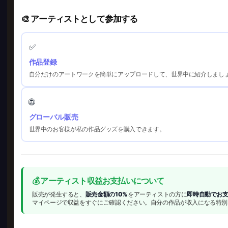
🎨 アーティストとして参加する
✅
作品登録
自分だけのアートワークを簡単にアップロードして、世界中に紹介しまし
🌐
グローバル販売
世界中のお客様が私の作品グッズを購入できます。
💰 アーティスト収益お支払いについて
販売が発生すると、
販売金額の10%
をアーティストの方に
即時自動でお
マイページで収益をすぐにご確認ください。自分の作品が収入になる特別