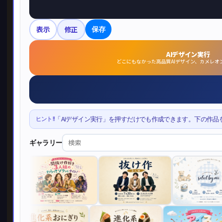
表示
修正
保存
AIデザイン実行
どこにもなかった高品質AIデザイン、カメレオ
ヒント!!
「AIデザイン実行」を押すだけでも作成できます。下の作品
ギャラリー