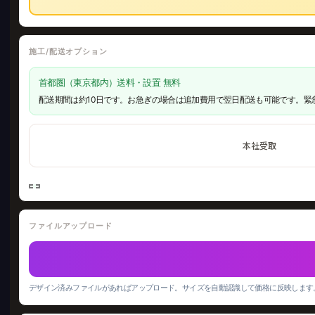
施工/配送オプション
首都圏（東京都内）送料・設置 無料
配送期間は約10日です。お急ぎの場合は追加費用で翌日配送も可能です。緊
本社受取
ファイルアップロード
デザイン済みファイルがあればアップロード。サイズを自動認識して価格に反映します