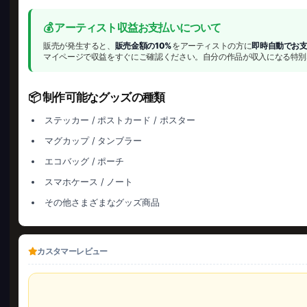
💰 アーティスト収益お支払いについて
販売が発生すると、
販売金額の10%
をアーティストの方に
即時自動でお
マイページで収益をすぐにご確認ください。自分の作品が収入になる特別
📦 制作可能なグッズの種類
ステッカー / ポストカード / ポスター
マグカップ / タンブラー
エコバッグ / ポーチ
スマホケース / ノート
その他さまざまなグッズ商品
カスタマーレビュー