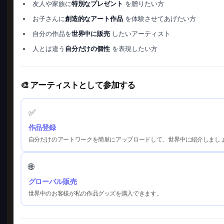
友人や家族に
特別なプレゼント
を贈りたい方
お子さんに
創造的なアート作品
を体験させてあげたい方
自分の作品を
世界中に販売
したいアーティスト
人とは違う
自分だけの個性
を表現したい方
🎨 アーティストとして参加する
✅
作品登録
自分だけのアートワークを簡単にアップロードして、世界中に紹介しまし
🌐
グローバル販売
世界中のお客様が私の作品グッズを購入できます。