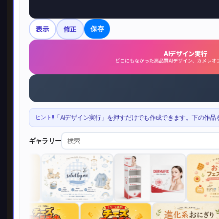
表示
修正
保存
AIデザイン実行
どこにもなかった高品質AIデザイン、カメレオ
ヒント!!
「AIデザイン実行」を押すだけでも作成できます。下の作品
ギャラリー