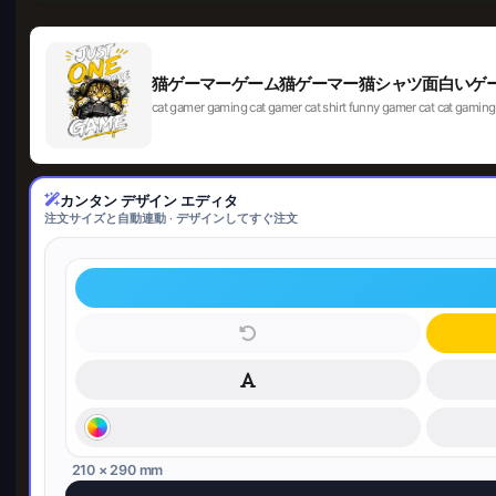
猫ゲーマーゲーム猫ゲーマー猫シャツ面白いゲ
cat gamer gaming cat gamer cat shirt funny
カンタン デザイン エディタ
注文サイズと自動連動 · デザインしてすぐ注文
210 × 290 mm