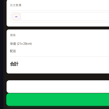
注文数量
−
価格
単価 (21×29cm)
配送
合計