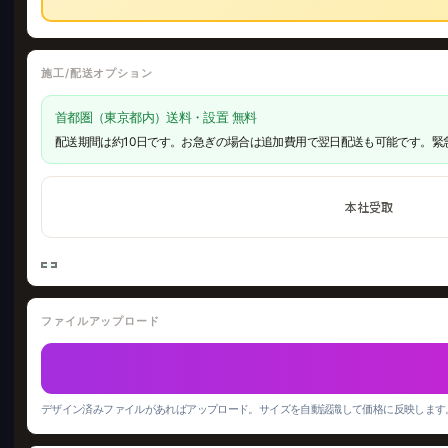
施工/配送オプション
首都圏（東京都内）送料・設置 無料
配送期間は約10日です。お急ぎの場合は追加費用で翌日配送も可能です。緊
本社受取
ファイルアップロード
デザイン済みファイルがあればアップロード。サイズを自動認識して価格に反映します