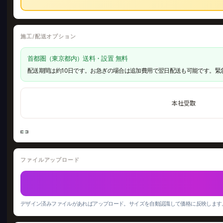
施工/配送オプション
首都圏（東京都内）送料・設置 無料
配送期間は約10日です。お急ぎの場合は追加費用で翌日配送も可能です。緊
本社受取
ファイルアップロード
デザイン済みファイルがあればアップロード。サイズを自動認識して価格に反映します