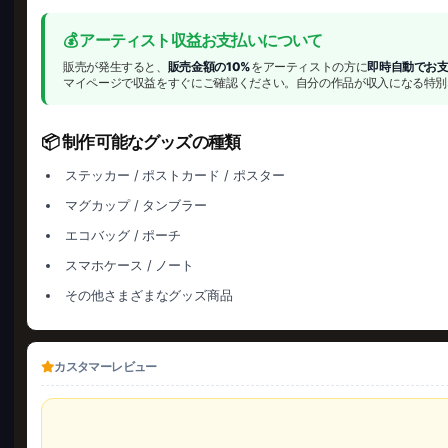
💰 アーティスト収益お支払いについて
販売が発生すると、
販売金額の10%
をアーティストの方に
即時自動でお
マイページで収益をすぐにご確認ください。自分の作品が収入になる特別
📦 制作可能なグッズの種類
ステッカー / ポストカード / ポスター
マグカップ / タンブラー
エコバッグ / ポーチ
スマホケース / ノート
その他さまざまなグッズ商品
カスタマーレビュー