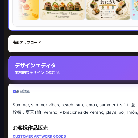
表面アップロード
デザインエディタ
本格的なデザインに進む 🚀
商品詳細
Summer, summer vibes, beach, sun, lemo
柠檬，夏天T恤, Verano, vibraciones de verano, playa, sol, limón,
お客様作品販売
CUSTOMER ARTWORK GOODS