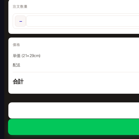
注文数量
−
価格
単価 (21×29cm)
配送
合計