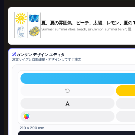
夏、夏の雰囲気、ビーチ、太陽、レモン、夏の T
Summer, summer vibes, beach, sun, lemo
カンタン デザイン エディタ
注文サイズと自動連動 · デザインしてすぐ注文
210 × 290 mm