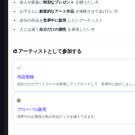
友人や家族に
特別なプレゼント
を贈りたい方
お子さんに
創造的なアート作品
を体験させてあげたい方
自分の作品を
世界中に販売
したいアーティスト
人とは違う
自分だけの個性
を表現したい方
🎨 アーティストとして参加する
✅
作品登録
自分だけのアートワークを簡単にアップロードして、世界中に紹介しまし
🌐
グローバル販売
世界中のお客様が私の作品グッズを購入できます。