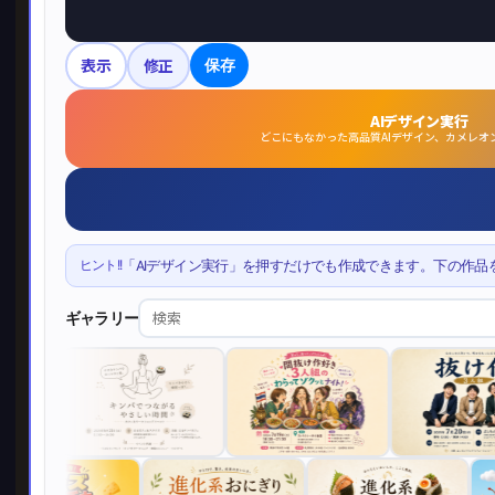
表示
修正
保存
AIデザイン実行
どこにもなかった高品質AIデザイン、カメレオ
ヒント!!
「AIデザイン実行」を押すだけでも作成できます。下の作品
ギャラリー