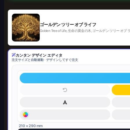
ゴールデン ツリー オブ ライフ
Golden Tree of Life, 生命の黄金の木, ゴールデン ツリー オブ ライフ,
カンタン デザイン エディタ
注文サイズと自動連動 · デザインしてすぐ注文
210 × 290 mm