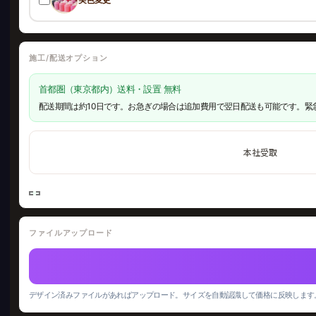
施工/配送オプション
首都圏（東京都内）送料・設置 無料
配送期間は約10日です。お急ぎの場合は追加費用で翌日配送も可能です。緊
本社受取
ファイルアップロード
デザイン済みファイルがあればアップロード。サイズを自動認識して価格に反映します