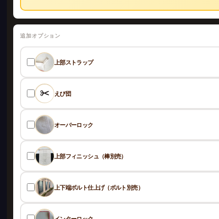
追加オプション
上部ストラップ
えび団
オーバーロック
上部フィニッシュ（棒別売）
上下端ボルト仕上げ（ボルト別売）
インターロック