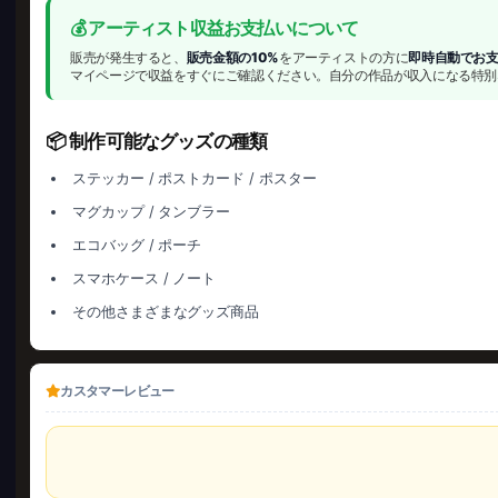
💰 アーティスト収益お支払いについて
販売が発生すると、
販売金額の10%
をアーティストの方に
即時自動でお
マイページで収益をすぐにご確認ください。自分の作品が収入になる特別
📦 制作可能なグッズの種類
ステッカー / ポストカード / ポスター
マグカップ / タンブラー
エコバッグ / ポーチ
スマホケース / ノート
その他さまざまなグッズ商品
カスタマーレビュー