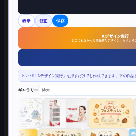
表示
修正
保存
AIデザイン実行
どこにもなかった高品質AIデザイン、カメレオ
ヒント!!
「AIデザイン実行」を押すだけでも作成できます。下の作品
ギャラリー