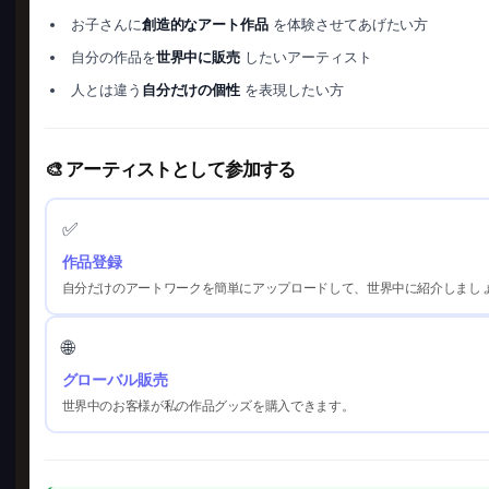
お子さんに
創造的なアート作品
を体験させてあげたい方
自分の作品を
世界中に販売
したいアーティスト
人とは違う
自分だけの個性
を表現したい方
🎨 アーティストとして参加する
✅
作品登録
自分だけのアートワークを簡単にアップロードして、世界中に紹介しまし
🌐
グローバル販売
世界中のお客様が私の作品グッズを購入できます。