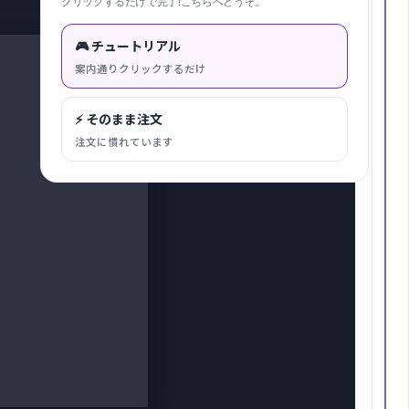
クリックするだけで完了!こちらへどうぞ。
キャンバスに合わせる
🎮 チュートリアル
案内通りクリックするだけ
⚡ そのまま注文
注文に慣れています