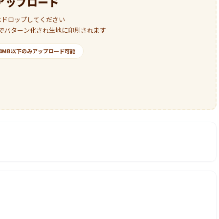
アップロード
はドロップしてください
でパターン化され生地に印刷されます
・50MB以下のみアップロード可能