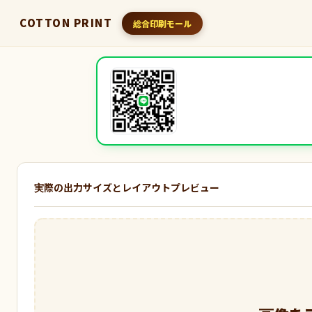
COTTON PRINT
総合印刷モール
実際の出力サイズとレイアウトプレビュー