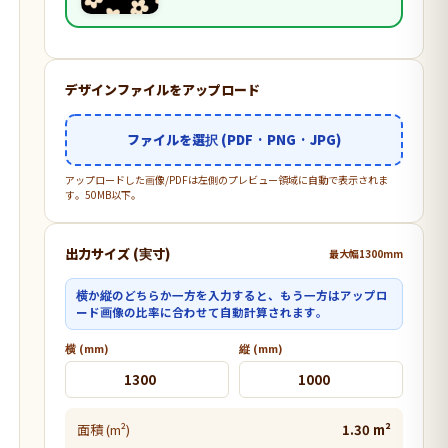
デザインファイルをアップロード
ファイルを選択 (PDF · PNG · JPG)
アップロードした画像/PDFは左側のプレビュー領域に自動で表示されま
す。50MB以下。
出力サイズ (実寸)
最大幅1300mm
横か縦のどちらか一方を入力すると、もう一方はアップロ
ード画像の比率に合わせて自動計算されます。
横 (mm)
縦 (mm)
面積 (m²)
1.30 m²