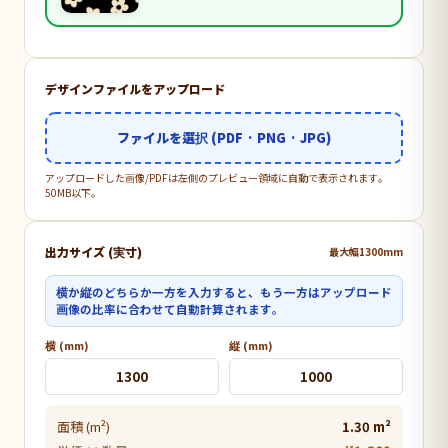
デザインファイルをアップロード
ファイルを選択 (PDF · PNG · JPG)
アップロードした画像/PDFは左側のプレビュー領域に自動で表示されます。
50MB以下。
出力サイズ (実寸)
最大幅1300mm
横か縦のどちらか一方を入力すると、もう一方はアップロード
画像の比率に合わせて自動計算されます。
横 (mm)
縦 (mm)
面積 (m²)
1.30 m²