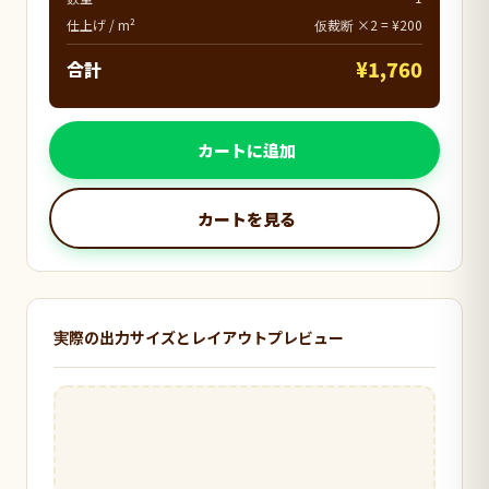
仕上げ / m²
仮裁断 ×2 = ¥200
¥1,760
合計
カートに追加
カートを見る
実際の出力サイズとレイアウトプレビュー