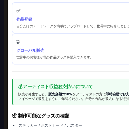
✅
作品登録
自分だけのアートワークを簡単にアップロードして、世界中に紹介しまし
🌐
グローバル販売
世界中のお客様が私の作品グッズを購入できます。
💰 アーティスト収益お支払いについて
販売が発生すると、
販売金額の10%
をアーティストの方に
即時自動でお
マイページで収益をすぐにご確認ください。自分の作品が収入になる特別
📦 制作可能なグッズの種類
ステッカー / ポストカード / ポスター