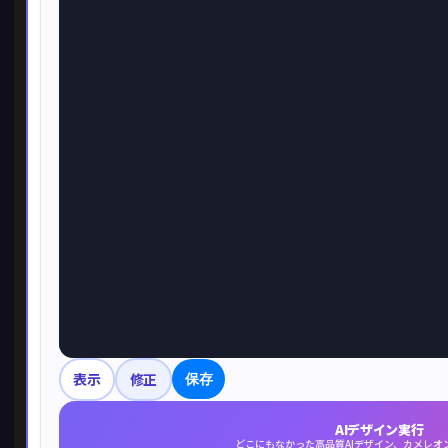
表示
修正
保存
AIデザイン実行
どこにもなかった高品質AIデザイン、カメレオ