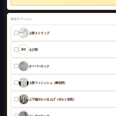
追加オプション
上部ストラップ
えび団
オーバーロック
上部フィニッシュ（棒別売）
上下端ボルト仕上げ（ボルト別売）
インターロック