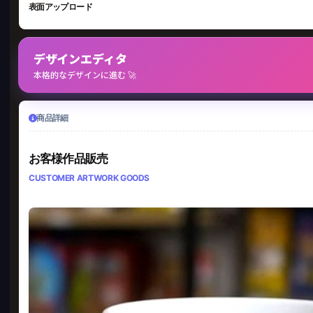
表面アップロード
デザインエディタ
本格的なデザインに進む 🚀
商品詳細
お客様作品販売
CUSTOMER ARTWORK GOODS