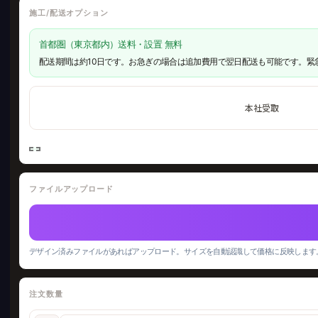
施工/配送オプション
首都圏（東京都内）送料・設置 無料
配送期間は約10日です。お急ぎの場合は追加費用で翌日配送も可能です。緊
本社受取
ファイルアップロード
デザイン済みファイルがあればアップロード。サイズを自動認識して価格に反映します
注文数量