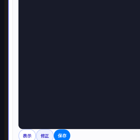
表示
修正
保存