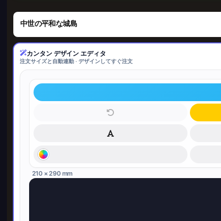
中世の平和な城島
カンタン デザイン エディタ
注文サイズと自動連動 · デザインしてすぐ注文
210 × 290 mm