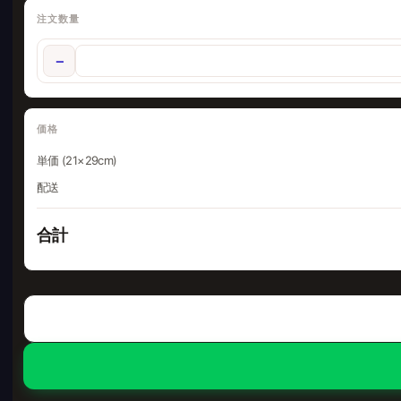
注文数量
−
価格
単価 (21×29cm)
配送
合計