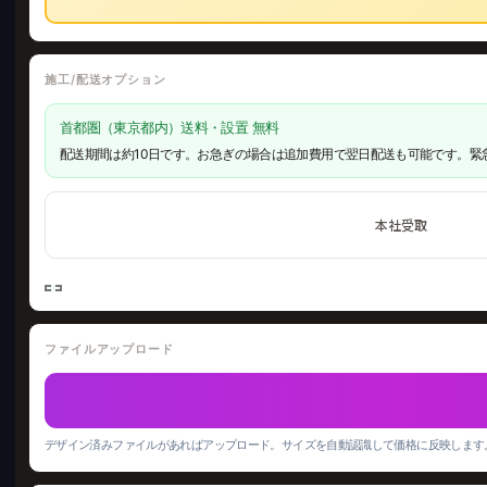
施工/配送オプション
首都圏（東京都内）送料・設置 無料
配送期間は約10日です。お急ぎの場合は追加費用で翌日配送も可能です。緊
本社受取
ファイルアップロード
デザイン済みファイルがあればアップロード。サイズを自動認識して価格に反映します