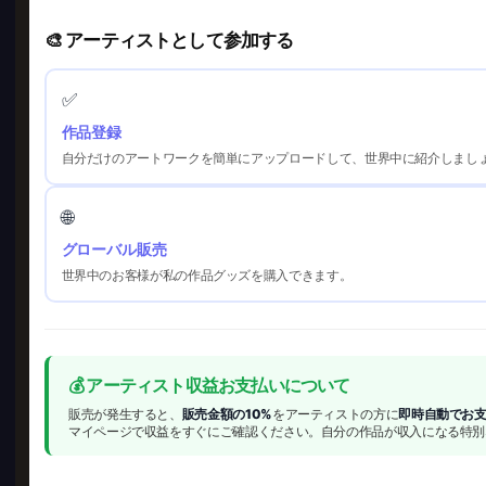
🎨 アーティストとして参加する
✅
作品登録
自分だけのアートワークを簡単にアップロードして、世界中に紹介しまし
🌐
グローバル販売
世界中のお客様が私の作品グッズを購入できます。
💰 アーティスト収益お支払いについて
販売が発生すると、
販売金額の10%
をアーティストの方に
即時自動でお
マイページで収益をすぐにご確認ください。自分の作品が収入になる特別