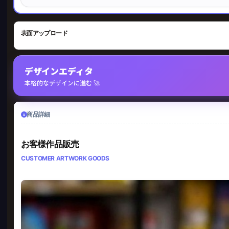
表面アップロード
デザインエディタ
本格的なデザインに進む 🚀
商品詳細
お客様作品販売
CUSTOMER ARTWORK GOODS