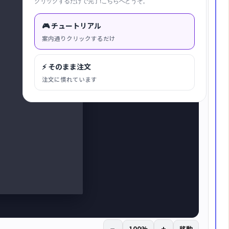
クリックするだけで完了!こちらへどうぞ。
🎮 チュートリアル
案内通りクリックするだけ
⚡ そのまま注文
注文に慣れています
−
+
100%
移動