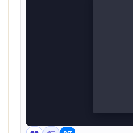
表示
修正
保存