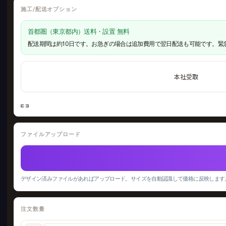
施工/配送オプション
首都圏（東京都内）送料・設置 無料
配送期間は約10日です。お急ぎの場合は追加費用で翌日配送も可能です。緊
本社受取
ファイルアップロード
デザイン済みファイルがあればアップロード。サイズを自動認識して価格に反映します
注文数量