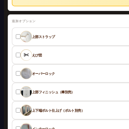
追加オプション
上部ストラップ
えび団
オーバーロック
上部フィニッシュ（棒別売）
上下端ボルト仕上げ（ボルト別売）
インターロック