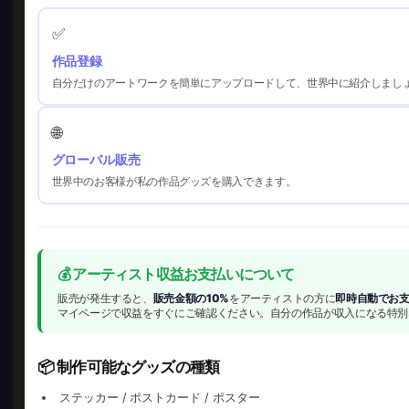
✅
作品登録
自分だけのアートワークを簡単にアップロードして、世界中に紹介しまし
🌐
グローバル販売
世界中のお客様が私の作品グッズを購入できます。
💰 アーティスト収益お支払いについて
販売が発生すると、
販売金額の10%
をアーティストの方に
即時自動でお
マイページで収益をすぐにご確認ください。自分の作品が収入になる特別
📦 制作可能なグッズの種類
ステッカー / ポストカード / ポスター