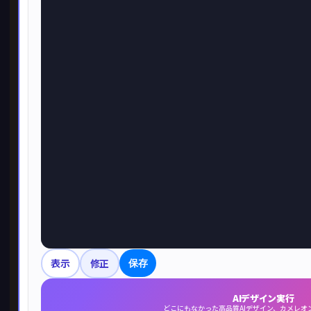
表示
修正
保存
AIデザイン実行
どこにもなかった高品質AIデザイン、カメレオ