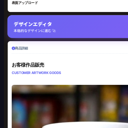
表面アップロード
デザインエディタ
本格的なデザインに進む 🚀
商品詳細
お客様作品販売
CUSTOMER ARTWORK GOODS