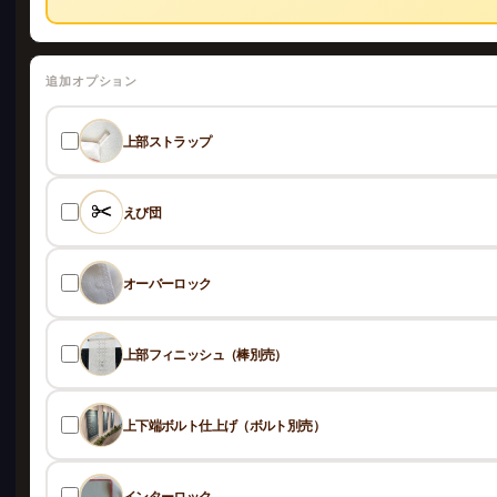
追加オプション
上部ストラップ
えび団
オーバーロック
上部フィニッシュ（棒別売）
上下端ボルト仕上げ（ボルト別売）
インターロック