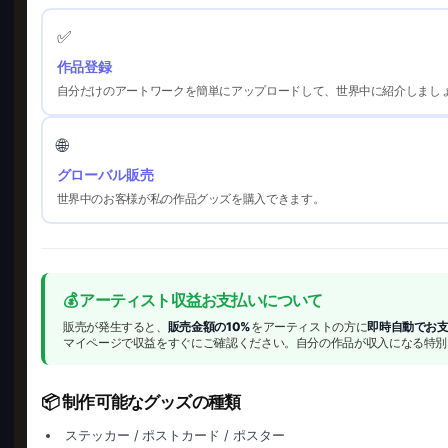
✅
作品登録
自分だけのアートワークを簡単にアップロードして、世界中に紹介しまし
🌐
グローバル販売
世界中のお客様が私の作品グッズを購入できます。
💰 アーティスト収益お支払いについて
販売が発生すると、
販売金額の10%
をアーティストの方に
即時自動でお
マイページで収益をすぐにご確認ください。自分の作品が収入になる特別
📦 制作可能なグッズの種類
ステッカー / ポストカード / ポスター