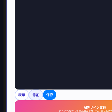
表示
修正
保存
AIデザイン実行
どこにもなかった高品質AIデザイン、カメレオ