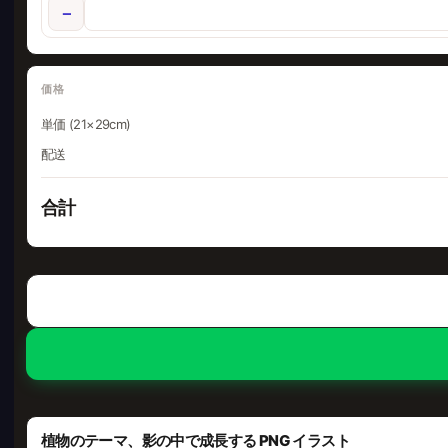
−
価格
単価 (21×29cm)
配送
合計
植物のテーマ、影の中で成長する PNG イラスト