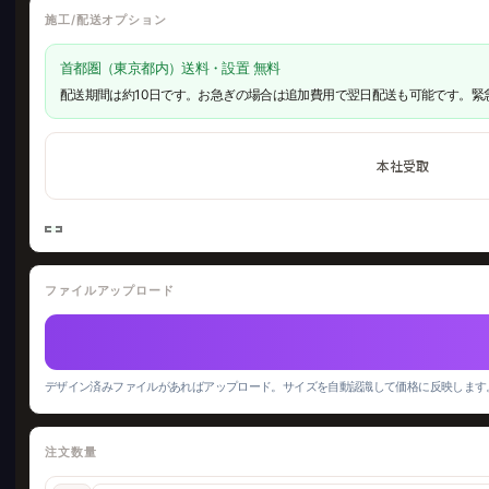
施工/配送オプション
首都圏（東京都内）送料・設置 無料
配送期間は約10日です。お急ぎの場合は追加費用で翌日配送も可能です。緊
本社受取
ファイルアップロード
デザイン済みファイルがあればアップロード。サイズを自動認識して価格に反映します
注文数量