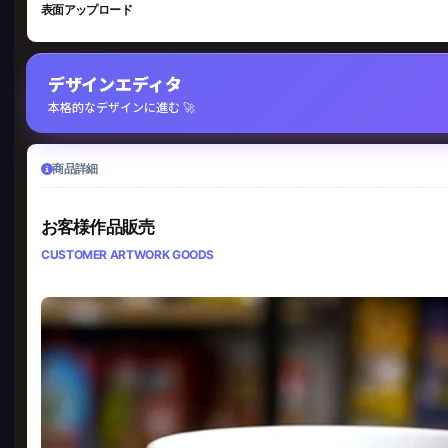
表面アップロード
デザインエディタ
本格的なデザインに進む 🚀
商品詳細
お客様作品販売
CUSTOMER ARTWORK GOODS