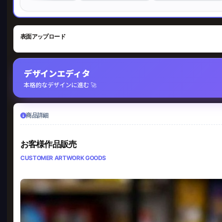
表面アップロード
デザインエディタ
本格的なデザインに進む 🚀
商品詳細
お客様作品販売
CUSTOMER ARTWORK GOODS