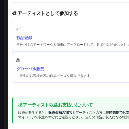
🎨 アーティストとして参加する
✅
作品登録
自分だけのアートワークを簡単にアップロードして、世界中に紹介しまし
🌐
グローバル販売
世界中のお客様が私の作品グッズを購入できます。
💰 アーティスト収益お支払いについて
販売が発生すると、
販売金額の10%
をアーティストの方に
即時自動でお
マイページで収益をすぐにご確認ください。自分の作品が収入になる特別