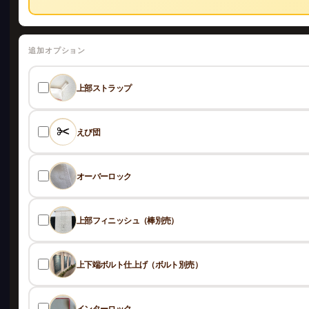
追加オプション
上部ストラップ
えび団
オーバーロック
上部フィニッシュ（棒別売）
上下端ボルト仕上げ（ボルト別売）
インターロック