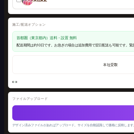
施工/配送オプション
首都圏（東京都内）送料・設置 無料
配送期間は約10日です。お急ぎの場合は追加費用で翌日配送も可能です。緊
本社受取
ファイルアップロード
デザイン済みファイルがあればアップロード。サイズを自動認識して価格に反映します