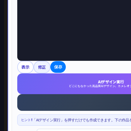
表示
修正
保存
AIデザイン実行
どこにもなかった高品質AIデザイン、カメレオ
ヒント!!
「AIデザイン実行」を押すだけでも作成できます。下の作品