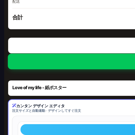
配送
合計
Love of my life - 紙ポスター
カンタン デザイン エディタ
注文サイズと自動連動 · デザインしてすぐ注文