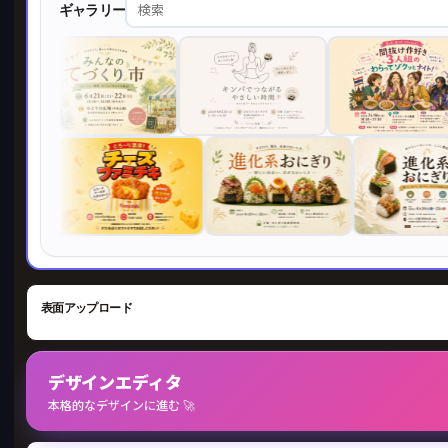
ギャラリー
表面アップロード
デザインエディタ
本格的なデザインに進む 🚀