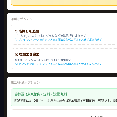
印刷オプション
✨ 箔押しを追加
ゴールド/シルバー/ホログラムなど特殊箔押しはタップ
💡 オプションカードをタップすると詳細な説明と写真が大きく見られます
🛠️ 後加工を追加
型押し·ミシン目·スジ入れ·穴あけ·角丸など
💡 オプションカードをタップすると詳細な説明と写真が大きく見られます
施工/配送オプション
首都圏（東京都内）送料・設置 無料
配送期間は約10日です。お急ぎの場合は追加費用で翌日配送も可能です。緊