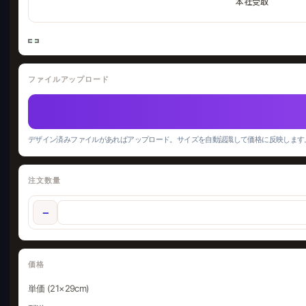
本社受取
ファイルアップロード
デザイン済みファイルがあればアップロード。サイズを自動認識して価格に反映します
注文数量
−
価格
単価 (21×29cm)